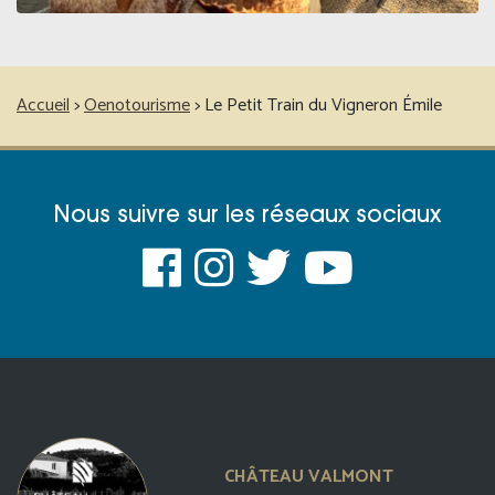
Accueil
>
Oenotourisme
>
Le Petit Train du Vigneron Émile
Nous suivre sur les réseaux sociaux
CHÂTEAU VALMONT