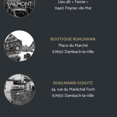
Lieu dit « Ferrier »
11440 Peyriac-de-Mer
BOUTIQUE RUHLMANN
Place du Marché
67650 Dambach-la-Ville
RUHLMANN-SCHUTZ
34, rue du Maréchal Foch
67650 Dambach-la-Ville