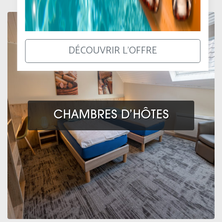
DÉCOUVRIR L'OFFRE
CHAMBRES D’HÔTES