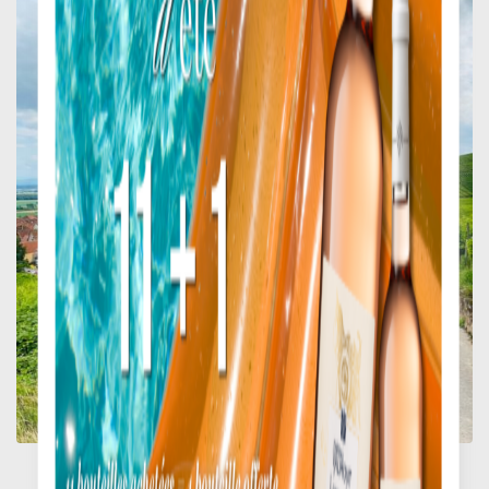
BALADE EN GYROPODE
SEGWAY