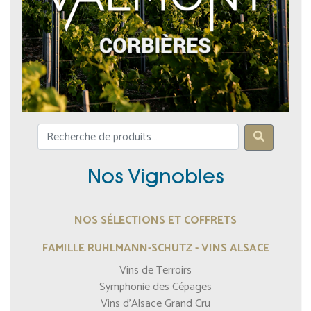
Nos Vignobles
NOS SÉLECTIONS ET COFFRETS
FAMILLE RUHLMANN-SCHUTZ - VINS ALSACE
Vins de Terroirs
Symphonie des Cépages
Vins d'Alsace Grand Cru