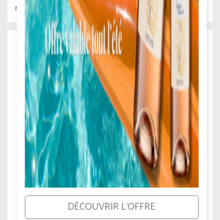
manières : le goût.
Vins de France
DÉCOUVRIR L'OFFRE