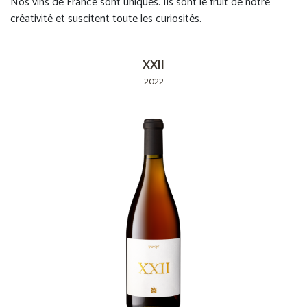
Nos vins de France sont uniques. Ils sont le fruit de notre
créativité et suscitent toute les curiosités.
XXII
2022