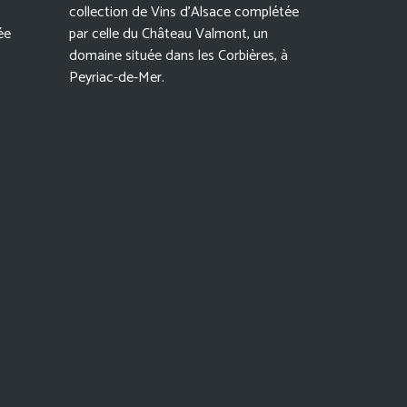
collection de Vins d’Alsace complétée
ée
par celle du Château Valmont, un
domaine située dans les Corbières, à
Peyriac-de-Mer.