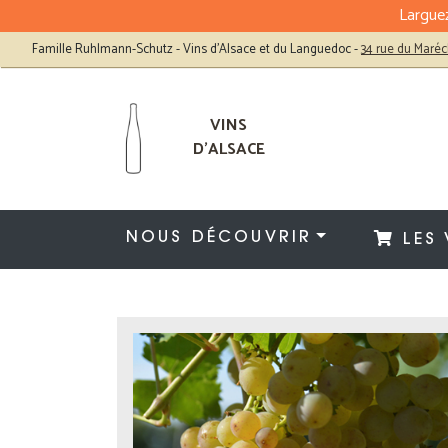
Larguez
Famille Ruhlmann-Schutz - Vins d'Alsace et du Languedoc
-
34 rue du Maréc
VINS
D'ALSACE
NOUS DÉCOUVRIR
LES 