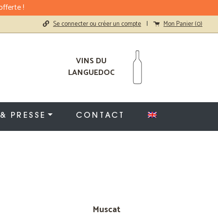
fferte !
Se connecter ou créer un compte
|
Mon Panier (
0
)
VINS DU
LANGUEDOC
 & PRESSE
CONTACT
Muscat