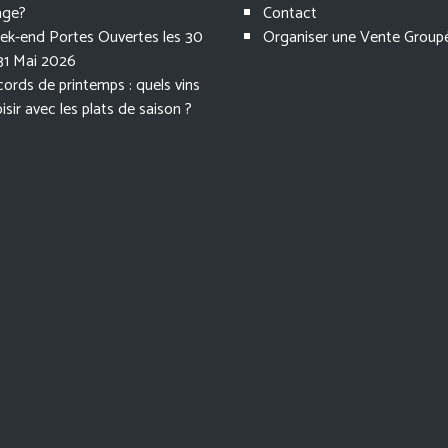
lage?
Contact
k-end Portes Ouvertes les 30
Organiser une Vente Group
31 Mai 2026
ords de printemps : quels vins
isir avec les plats de saison ?