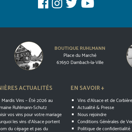
BOUTIQUE RUHLMANN
Place du Marché
67650 Dambach-la-Ville
IÈRES ACTUALITÉS
EN SAVOIR +
 Mardis Vins – Été 2026 au
Vins d’Alsace et de Corbièr
maine Ruhlmann-Schutz
Actualité & Presse
isir vos vins pour votre mariage
Nous rejoindre
rquoi les vins d’Alsace portent
Conditions Générales de Ve
nom du cépage et pas du
Politique de confidentialité