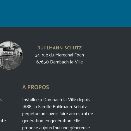
RUHLMANN-SCHUTZ
34, rue du Maréchal Foch
67650 Dambach-la-Ville
À PROPOS
es
Installée à Dambach-la-Ville depuis
1688, la Famille Ruhlmann-Schutz
perpétue un savoir-faire ancestral de
nte
génération en génération. Elle
propose aujourd’hui une généreuse