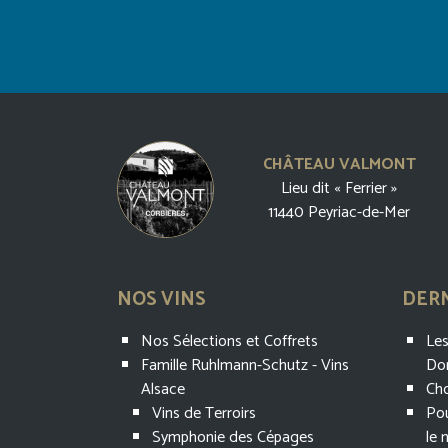
CHÂTEAU VALMONT
Lieu dit « Ferrier »
11440 Peyriac-de-Mer
NOS VINS
DERN
Nos Sélections et Coffrets
Les
Famille Ruhlmann-Schutz - Vins
Do
Alsace
Cho
Vins de Terroirs
Pou
Symphonie des Cépages
le 