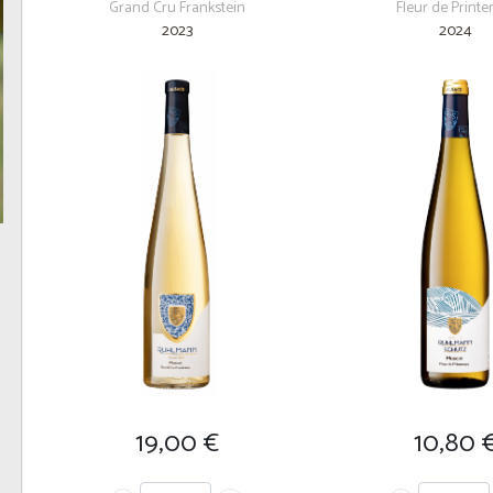
Grand Cru Frankstein
Fleur de Print
2023
2024
10,80
19,00
€