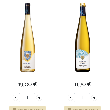
19,00
€
11,70
€
Ajouter au panier
Ajouter au panier