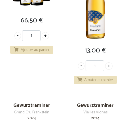
66,50
€
13,00
€
Ajouter au panier
Ajouter au panier
Gewurztraminer
Gewurztraminer
Grand Cru Frankstein
Vieilles Vignes
2024
2024