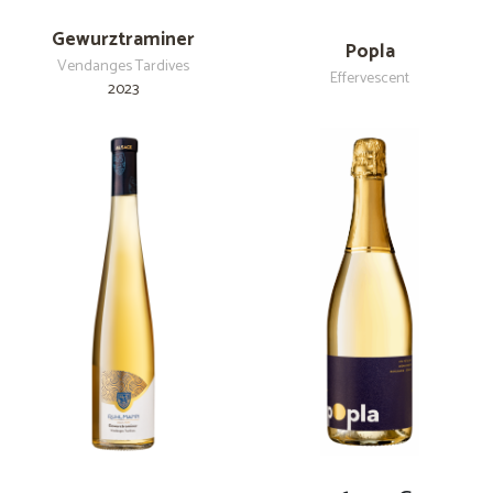
Gewurztraminer
Popla
Vendanges Tardives
Effervescent
2023