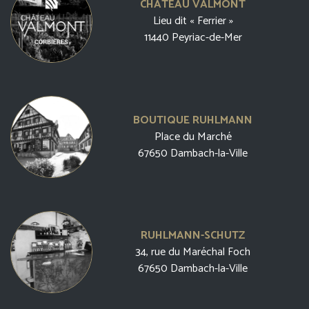
CHÂTEAU VALMONT
Lieu dit « Ferrier »
11440 Peyriac-de-Mer
BOUTIQUE RUHLMANN
Place du Marché
67650 Dambach-la-Ville
RUHLMANN-SCHUTZ
34, rue du Maréchal Foch
67650 Dambach-la-Ville