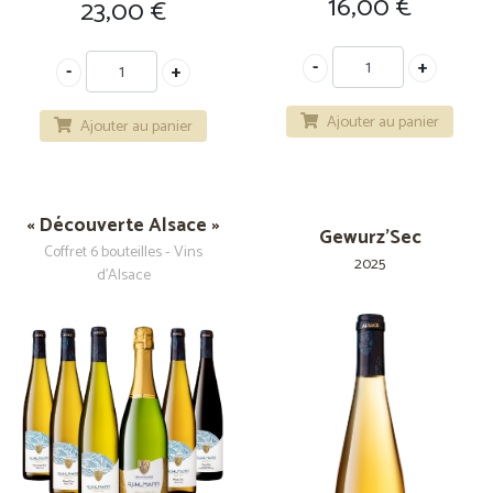
16,00
€
23,00
€
Ajouter au panier
Ajouter au panier
« Découverte Alsace »
Gewurz'Sec
Coffret 6 bouteilles - Vins
2025
d'Alsace