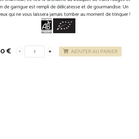
m de garrigue est rempli de délicatesse et de gourmandise. Un
yeux qui ne vous laissera jamais tomber au moment de trinquer !
80
€
AJOUTER AU PANIER