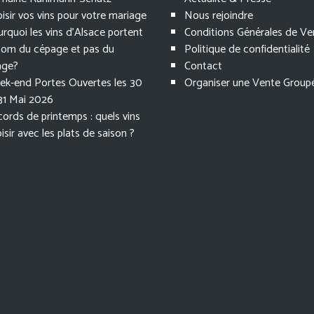
isir vos vins pour votre mariage
Nous rejoindre
rquoi les vins d’Alsace portent
Conditions Générales de Ve
nom du cépage et pas du
Politique de confidentialité
lage?
Contact
k-end Portes Ouvertes les 30
Organiser une Vente Group
31 Mai 2026
ords de printemps : quels vins
isir avec les plats de saison ?