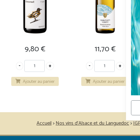
9,80
€
11,70
€
Ajouter au panier
Ajouter au panier
Accueil
>
Nos vins d’Alsace et du Languedoc
>
IG