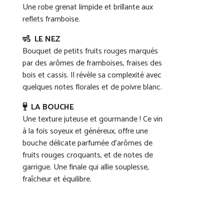
Une robe grenat limpide et brillante aux
reflets framboise.
LE NEZ
Bouquet de petits fruits rouges marqués
par des arômes de framboises, fraises des
bois et cassis. Il révèle sa complexité avec
quelques notes florales et de poivre blanc.
LA BOUCHE
Une texture juteuse et gourmande ! Ce vin
à la fois soyeux et généreux, offre une
bouche délicate parfumée d’arômes de
fruits rouges croquants, et de notes de
garrigue. Une finale qui allie souplesse,
fraîcheur et équilibre.