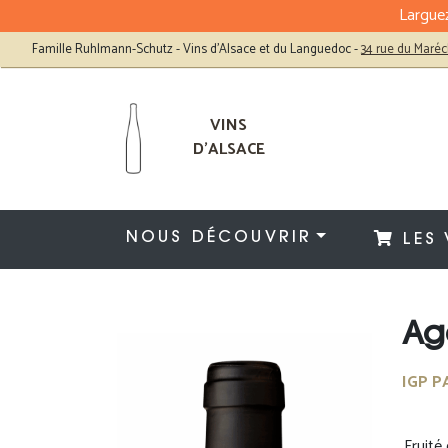
Larguez
Famille Ruhlmann-Schutz - Vins d'Alsace et du Languedoc
-
34 rue du Maréc
VINS
D'ALSACE
NOUS DÉCOUVRIR
LES 
Ag
IGP P
Fruité