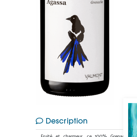
Description
Fruité et charmeur, ce 100% Grenache a