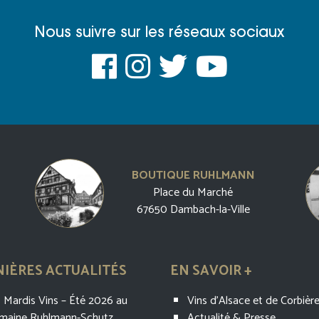
Nous suivre sur les réseaux sociaux
BOUTIQUE RUHLMANN
Place du Marché
67650 Dambach-la-Ville
IÈRES ACTUALITÉS
EN SAVOIR +
 Mardis Vins – Été 2026 au
Vins d’Alsace et de Corbièr
maine Ruhlmann-Schutz
Actualité & Presse