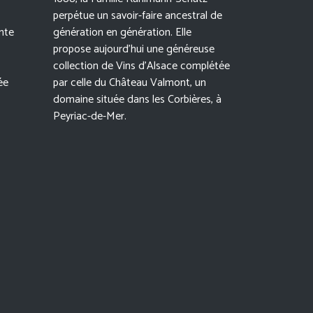
perpétue un savoir-faire ancestral de
nte
génération en génération. Elle
propose aujourd’hui une généreuse
collection de Vins d’Alsace complétée
ée
par celle du Château Valmont, un
domaine située dans les Corbières, à
Peyriac-de-Mer.