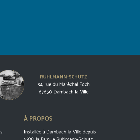
RUHLMANN-SCHUTZ
34, rue du Maréchal Foch
67650 Dambach-la-Ville
À PROPOS
es
Installée à Dambach-la-Ville depuis
1688, la Famille Ruhlmann-Schutz