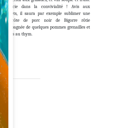
s’apprécie dans la convivialité ! Avis aux
gourmets, il saura par exemple sublimer une
belle côte de porc noir de Bigorre rôtie
accompagnée de quelques pommes grenailles et
d’un jus au thym.