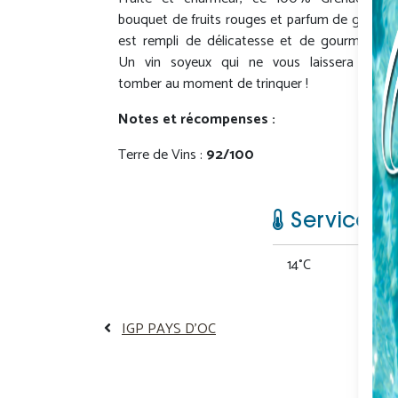
bouquet de fruits rouges et parfum de garrigu
est rempli de délicatesse et de gourmandise
Un vin soyeux qui ne vous laissera jamai
tomber au moment de trinquer !
Notes et récompenses :
Terre de Vins :
92/100
Service
14°C
IGP PAYS D'OC