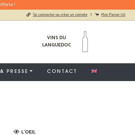
fferte !
Se connecter ou créer un compte
|
Mon Panier (
0
)
VINS DU
LANGUEDOC
 & PRESSE
CONTACT
L'OEIL