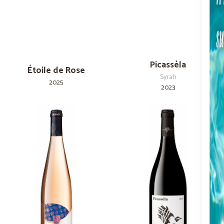
Picassèla
Étoile de Rose
Syrah
2025
2023