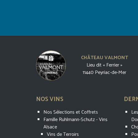
CHÂTEAU VALMONT
Lieu dit « Ferrier »
11440 Peyriac-de-Mer
NOS VINS
DERN
Nos Sélections et Coffrets
Les
Famille Ruhlmann-Schutz - Vins
Do
Alsace
Cho
Vins de Terroirs
Pou