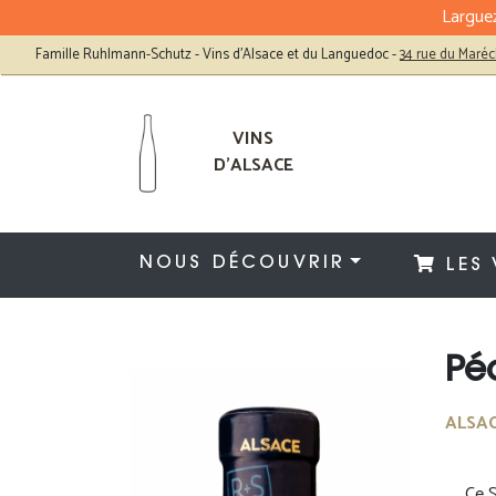
Larguez
Famille Ruhlmann-Schutz - Vins d'Alsace et du Languedoc
-
34 rue du Maréc
VINS
D'ALSACE
NOUS DÉCOUVRIR
LES 
Pé
ALSA
Ce S