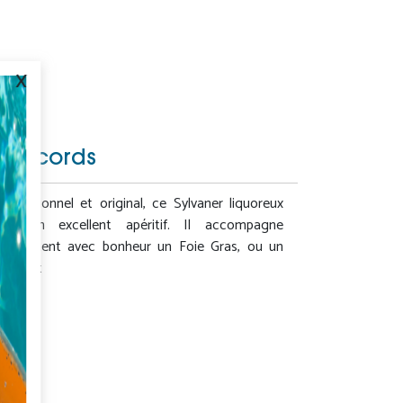
x
Accords
Exceptionnel et original, ce Sylvaner liquoreux
est un excellent apéritif. Il accompagne
également avec bonheur un Foie Gras, ou un
dessert