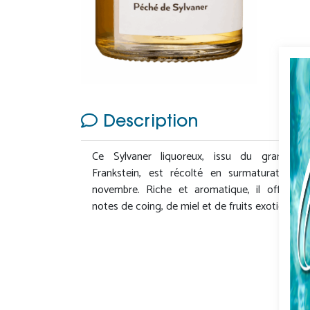
Description
Ce Sylvaner liquoreux, issu du grand cr
Frankstein, est récolté en surmaturation fi
novembre. Riche et aromatique, il offre de
notes de coing, de miel et de fruits exotiques.