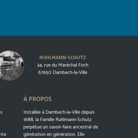
RUHLMANN-SCHUTZ
34, rue du Maréchal Foch
67650 Dambach-la-Ville
À PROPOS
es
Installée à Dambach-la-Ville depuis
1688, la Famille Ruhlmann-Schutz
perpétue un savoir-faire ancestral de
nte
génération en génération. Elle