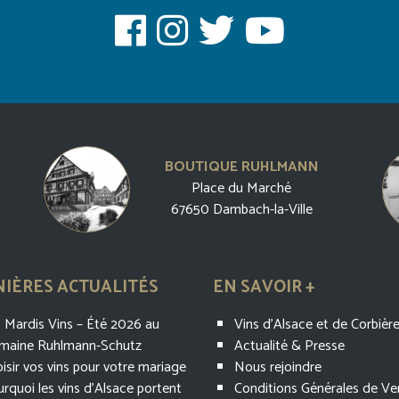
BOUTIQUE RUHLMANN
Place du Marché
67650 Dambach-la-Ville
IÈRES ACTUALITÉS
EN SAVOIR +
 Mardis Vins – Été 2026 au
Vins d’Alsace et de Corbièr
maine Ruhlmann-Schutz
Actualité & Presse
isir vos vins pour votre mariage
Nous rejoindre
rquoi les vins d’Alsace portent
Conditions Générales de Ve