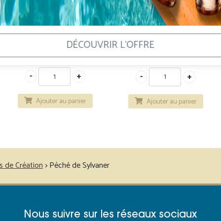
DÉCOUVRIR L'OFFRE
9,80
€
14,00
€
Ajouter au panier
Ajouter au panier
s de Création
>
Péché de Sylvaner
Nous suivre sur les réseaux sociaux