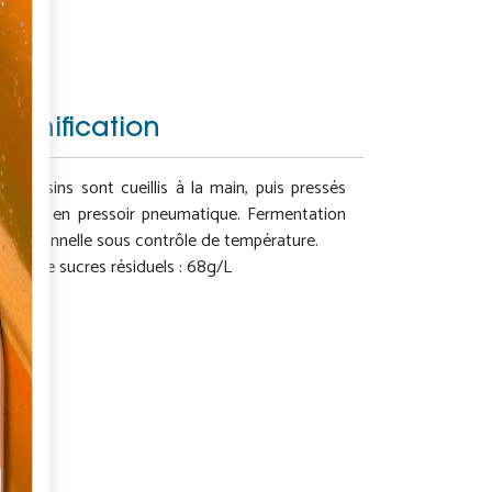
Vinification
Les raisins sont cueillis à la main, puis pressés
entiers en pressoir pneumatique. Fermentation
traditionnelle sous contrôle de température.
Taux de sucres résiduels : 68g/L