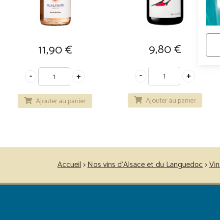
9,80
€
11,90
€
Ajouter au panier
Ajouter au panier
Accueil
>
Nos vins d’Alsace et du Languedoc
>
Vin