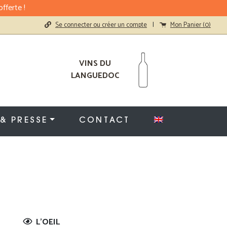
fferte !
Se connecter ou créer un compte
|
Mon Panier (
0
)
VINS DU
LANGUEDOC
 & PRESSE
CONTACT
L'OEIL