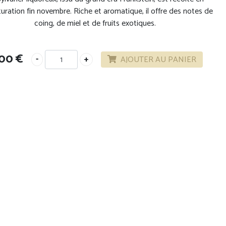
uration fin novembre. Riche et aromatique, il offre des notes de
coing, de miel et de fruits exotiques.
,00
€
AJOUTER AU PANIER