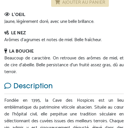
AJOUTER AU PANIER
L'OEIL
Jaune, légèrement doré, avec une belle brillance.
LE NEZ
Arômes d’agrumes et notes de miel. Belle fraîcheur.
LA BOUCHE
Beaucoup de caractère. On retrouve des arômes de miel, et
de cire d’abeille. Belle persistance d’un fruité assez gras, dû au
terroir.
Description
Fondée en 1395, la Cave des Hospices est un lieu
emblématique du patrimoine viticole alsacien. Située au cœur
de l’hôpital civil, elle perpétue une tradition séculaire en
sélectionnant des cuvées issues des meilleurs terroirs. Chaque
vin admis y est rigoureusement dégusté, élevé dans des