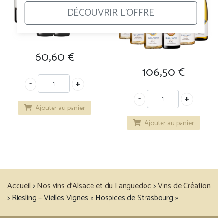
DÉCOUVRIR L'OFFRE
60,60
€
106,50
€
Ajouter au panier
Ajouter au panier
Accueil
>
Nos vins d’Alsace et du Languedoc
>
Vins de Création
>
Riesling – Vielles Vignes « Hospices de Strasbourg »