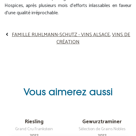
Hospices, après plusieurs mois d’efforts inlassables en faveur
d’une qualité irréprochable.
FAMILLE RUHLMANN-SCHUTZ - VINS ALSACE
,
VINS DE
CRÉATION
Vous aimerez aussi
Riesling
Gewurztraminer
Grand Cru Frankstein
Sélection de Grains Nobles
2022
2022