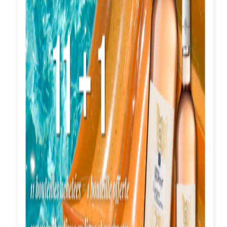
Ajouter au panier
Ajouter au panier
Pinot Gris
Gewurz'Sec
Grand Cru Frankstein
2025
2023