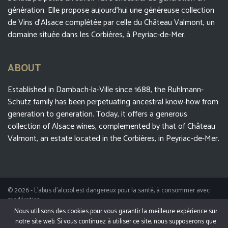
génération. Elle propose aujourd’hui une généreuse collection
de Vins d’Alsace complétée par celle du Château Valmont, un
domaine située dans les Corbières, à Peyriac-de-Mer.
ABOUT
Established in Dambach-la-Ville since 1688, the Ruhlmann-
Schutz family has been perpetuating ancestral know-how from
generation to generation. Today, it offers a generous
collection of Alsace wines, complemented by that of Château
Valmont, an estate located in the Corbières, in Peyriac-de-Mer.
© 2026 - L'abus d'alcool est dangereux pour la santé, à consommer avec
modération.
Nous utilisons des cookies pour vous garantir la meilleure expérience sur
notre site web. Si vous continuez à utiliser ce site, nous supposerons que