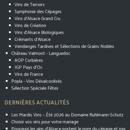
Vins de Terroirs
Symphonie des Cépages
Vins d'Alsace Grand Cru
Vins de Création
Vins d'Alsace Biologiques
Crémants d'Alsace
Vendanges Tardives et Sélections de Grains Nobles
Château Valmont - Languedoc
AOP Corbières
IGP Pays d'Oc
Vins de France
Popla - Vins Désalcoolisés
Sélection Spéciale Fêtes
DERNIÈRES ACTUALITÉS
Les Mardis Vins – Été 2026 au Domaine Ruhlmann-Schutz
Choisir vos vins pour votre mariage
Pourquoi les vins d’Alsace portent le nom du cépage et pas