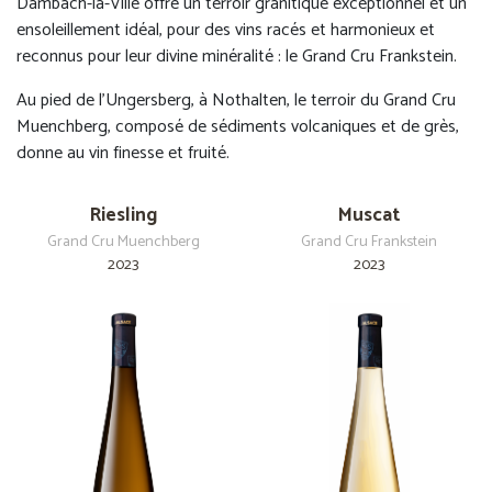
Dambach-la-Ville offre un terroir granitique exceptionnel et un
ensoleillement idéal, pour des vins racés et harmonieux et
reconnus pour leur divine minéralité : le Grand Cru Frankstein.
Au pied de l’Ungersberg, à Nothalten, le terroir du Grand Cru
Muenchberg, composé de sédiments volcaniques et de grès,
donne au vin finesse et fruité.
Riesling
Muscat
Grand Cru Muenchberg
Grand Cru Frankstein
2023
2023