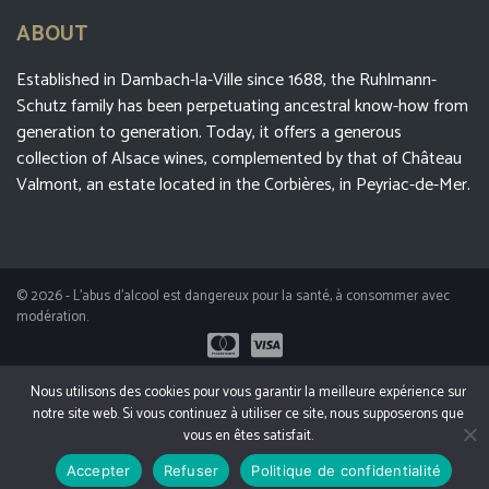
ABOUT
Established in Dambach-la-Ville since 1688, the Ruhlmann-
Schutz family has been perpetuating ancestral know-how from
generation to generation. Today, it offers a generous
collection of Alsace wines, complemented by that of Château
Valmont, an estate located in the Corbières, in Peyriac-de-Mer.
© 2026 - L'abus d'alcool est dangereux pour la santé, à consommer avec
modération.
Mentions légales
Développement Web : WebShepherd
Nous utilisons des cookies pour vous garantir la meilleure expérience sur
notre site web. Si vous continuez à utiliser ce site, nous supposerons que
vous en êtes satisfait.
Accepter
Refuser
Politique de confidentialité