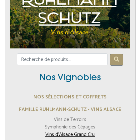
Nos Vignobles
NOS SÉLECTIONS ET COFFRETS
FAMILLE RUHLMANN-SCHUTZ - VINS ALSACE
Vins de Terroirs
Symphonie des Cépages
Vins d'Alsace Grand Cru