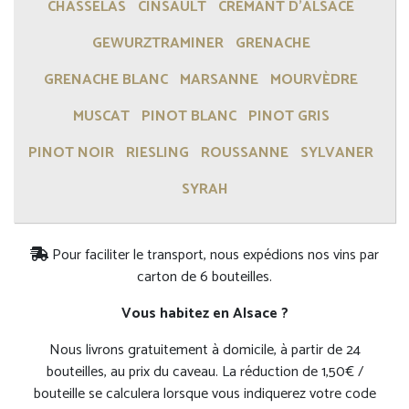
CHASSELAS
CINSAULT
CRÉMANT D'ALSACE
GEWURZTRAMINER
GRENACHE
GRENACHE BLANC
MARSANNE
MOURVÈDRE
MUSCAT
PINOT BLANC
PINOT GRIS
PINOT NOIR
RIESLING
ROUSSANNE
SYLVANER
SYRAH
Pour faciliter le transport, nous expédions nos vins par
carton de 6 bouteilles.
Vous habitez en Alsace ?
Nous livrons gratuitement à domicile, à partir de 24
bouteilles, au prix du caveau. La réduction de 1,50€ /
bouteille se calculera lorsque vous indiquerez votre code