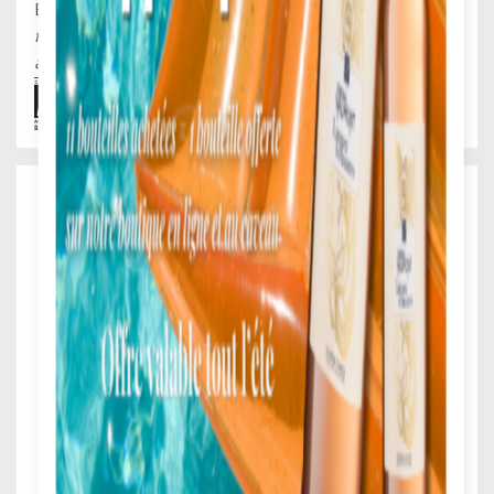
BIO-10.
Des vins à boire maintenant pour apprécier leur
fraîcheur, leur fruité, leur jeunesse. Ce sont les produits
authentiques et traditionnels de la maison Ruhlmann.
Vins d'Alsace Grand Cru